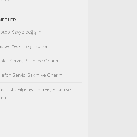
 servisi
METLER
ptop Klavye değişimi
sper Yetkili Bayii Bursa
blet Servis, Bakım ve Onarımı
lefon Servis, Bakım ve Onarımı
saüstü Bilgisayar Servis, Bakım ve
ımı