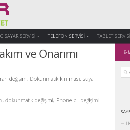
LGİSAYAR SERVİSİ
TELEFON SERVİSİ
TABLET SERVİS
Bakım ve Onarımı
E-
kran değişimi, Dokunmatik kırılması, suya
i, dokunmatik değişimi, iPhone pil değişimi
SAY
H