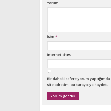
Yorum
İsim
*
İnternet sitesi
Bir dahaki sefere yorum yaptığımda 
site adresimi bu tarayıcıya kaydet.