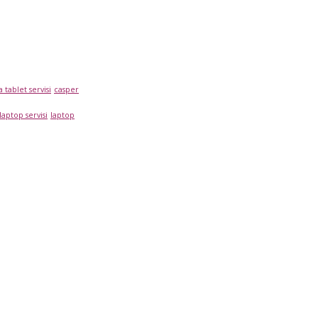
 tablet servisi
casper
laptop servisi
laptop